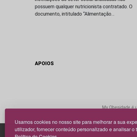
possuem qualquer nutricionista contratado. O
documento, intitulado “Alimentação…
APOIOS
My Obesidade é um
Usamos cookies no nosso site para melhorar a sua expe
utilizador, fornecer conteúdo personalizado e analisar o 
Política de Cookies.