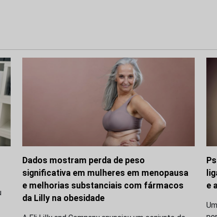
Dados mostram perda de peso
Ps
significativa em mulheres em menopausa
li
e melhorias substanciais com fármacos
e 
u
da Lilly na obesidade
Uma
po