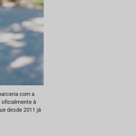
parceria com a
 oficialmente à
que desde 2011 já