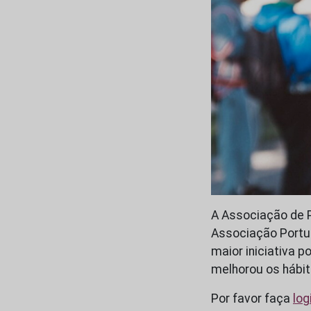
A Associação de 
Associação Portug
maior iniciativa 
melhorou os hábit
Por favor faça
log