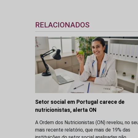
RELACIONADOS
Setor social em Portugal carece de
nutricionistas, alerta ON
A Ordem dos Nutricionistas (ON) revelou, no se
mais recente relatório, que mais de 19% das
instituições do setor social analisadas não