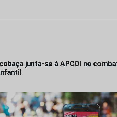
cobaça junta-se à APCOI no comba
nfantil