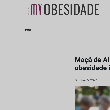
Skip
to
content
PUB
Maçã de Al
obesidade i
Outubro 6, 2022