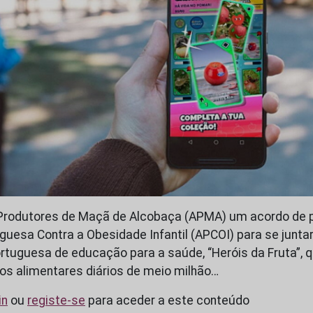
Produtores de Maçã de Alcobaça (APMA) um acordo de 
uesa Contra a Obesidade Infantil (APCOI) para se juntar
portuguesa de educação para a saúde, “Heróis da Fruta”, 
os alimentares diários de meio milhão…
in
ou
registe-se
para aceder a este conteúdo