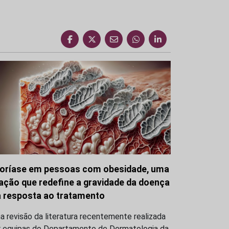
oríase em pessoas com obesidade, uma
gação que redefine a gravidade da doença
a resposta ao tratamento
 revisão da literatura recentemente realizada
r equipas do Departamento de Dermatologia da