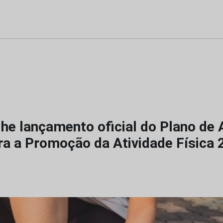
lhe lançamento oficial do Plano de
ra a Promoção da Atividade Física