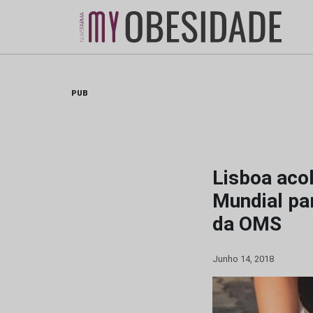
Skip
to
content
PUB
Lisboa aco
Mundial pa
da OMS
Junho 14, 2018