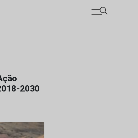
 Ação
 2018-2030