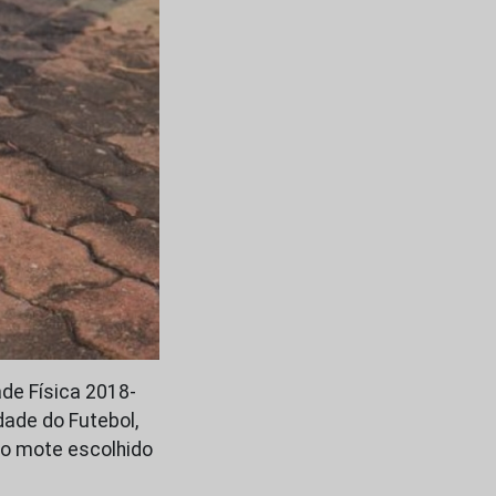
de Física 2018-
dade do Futebol,
 o mote escolhido