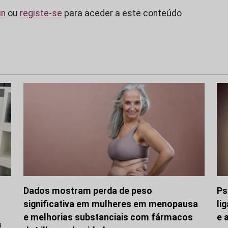
in
ou
registe-se
para aceder a este conteúdo
Dados mostram perda de peso
Ps
significativa em mulheres em menopausa
li
e melhorias substanciais com fármacos
e 
u