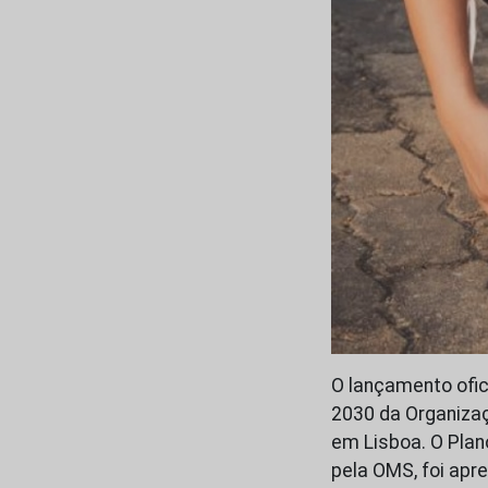
O lançamento ofic
2030 da Organizaç
em Lisboa. O Pla
pela OMS, foi apr