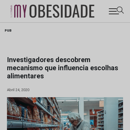
Skip
PUB
to
content
Investigadores descobrem
mecanismo que influencia escolhas
alimentares
Abril 24, 2020