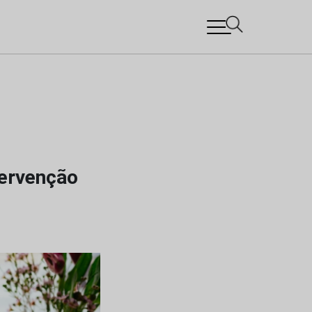
ntervenção