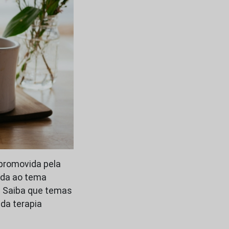
 promovida pela
ada ao tema
”. Saiba que temas
da terapia