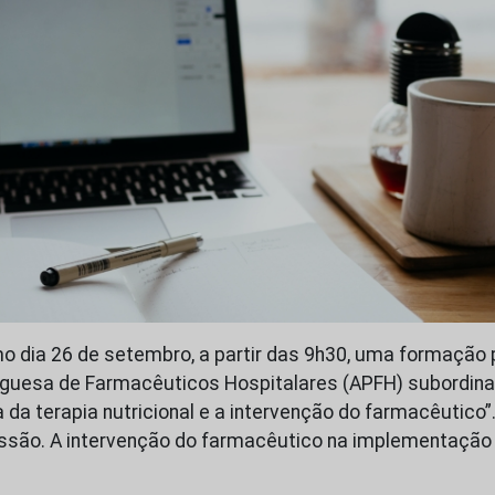
mo dia 26 de setembro, a partir das 9h30, uma formação
guesa de Farmacêuticos Hospitalares (APFH) subordin
a da terapia nutricional e a intervenção do farmacêutico
ssão. A intervenção do farmacêutico na implementação 