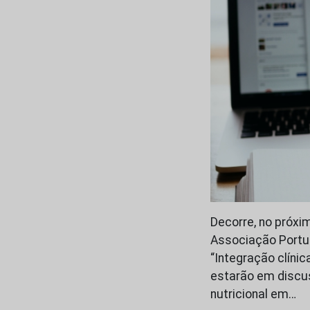
Decorre, no próxi
Associação Portu
“Integração clínic
estarão em discu
nutricional em…