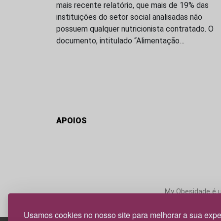
mais recente relatório, que mais de 19% das
instituições do setor social analisadas não
possuem qualquer nutricionista contratado. O
documento, intitulado “Alimentação…
APOIOS
My Obesidade é um
Usamos cookies no nosso site para melhorar a sua expe