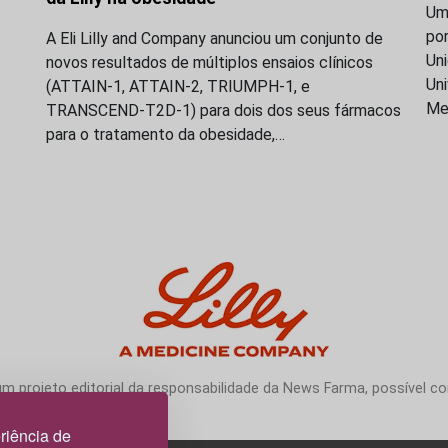
Uma
po
A Eli Lilly and Company anunciou um conjunto de
Uni
novos resultados de múltiplos ensaios clínicos
Uni
(ATTAIN-1, ATTAIN-2, TRIUMPH-1, e
Me
TRANSCEND-T2D-1) para dois dos seus fármacos
para o tratamento da obesidade,…
 projeto editorial da responsabilidade da News Farma, possível com
riência de