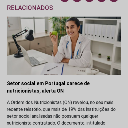
RELACIONADOS
Setor social em Portugal carece de
nutricionistas, alerta ON
A Ordem dos Nutricionistas (ON) revelou, no seu mais
recente relatório, que mais de 19% das instituições do
setor social analisadas não possuem qualquer
nutricionista contratado. O documento, intitulado