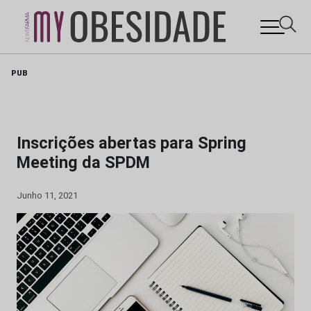
Skip
PUB
to
content
Inscrições abertas para Spring
Meeting da SPDM
Junho 11, 2021