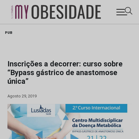
Skip
PUB
to
content
Inscrições a decorrer: curso sobre
“Bypass gástrico de anastomose
única”
Agosto 29, 2019