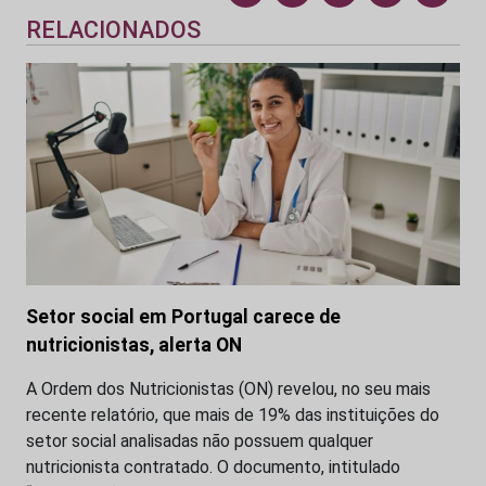
RELACIONADOS
Setor social em Portugal carece de
nutricionistas, alerta ON
A Ordem dos Nutricionistas (ON) revelou, no seu mais
recente relatório, que mais de 19% das instituições do
setor social analisadas não possuem qualquer
nutricionista contratado. O documento, intitulado