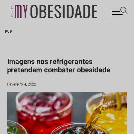
Skip
PUB
to
content
Imagens nos refrigerantes
pretendem combater obesidade
Fevereiro 4, 2022