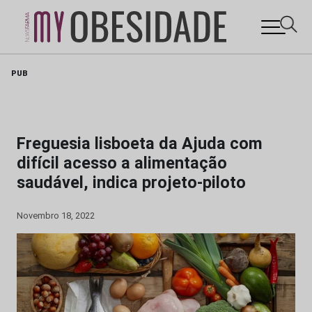
Skip
PUB
to
content
Freguesia lisboeta da Ajuda com
difícil acesso a alimentação
saudável, indica projeto-piloto
Novembro 18, 2022