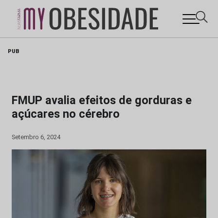
Skip
PUB
to
content
FMUP avalia efeitos de gorduras e
açúcares no cérebro
Setembro 6, 2024