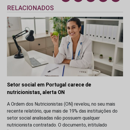
RELACIONADOS
Setor social em Portugal carece de
nutricionistas, alerta ON
A Ordem dos Nutricionistas (ON) revelou, no seu mais
recente relatório, que mais de 19% das instituições do
setor social analisadas não possuem qualquer
nutricionista contratado. O documento, intitulado