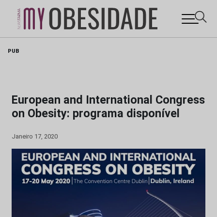
Skip
PUB
to
content
European and International Congress
on Obesity: programa disponível
Janeiro 17, 2020