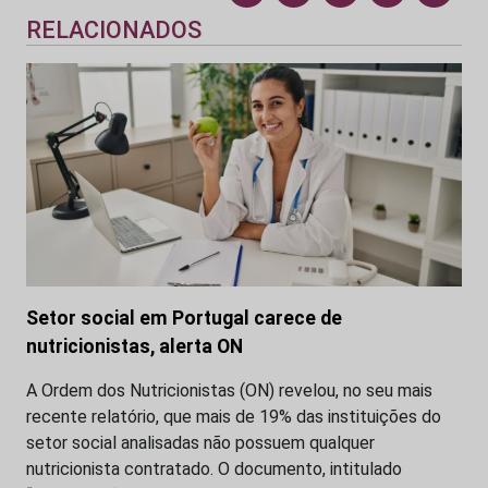
RELACIONADOS
Setor social em Portugal carece de
nutricionistas, alerta ON
A Ordem dos Nutricionistas (ON) revelou, no seu mais
recente relatório, que mais de 19% das instituições do
setor social analisadas não possuem qualquer
nutricionista contratado. O documento, intitulado