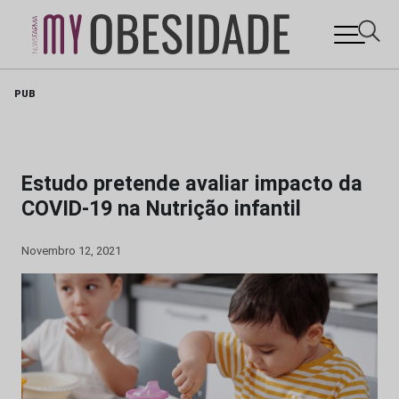
Skip
PUB
to
content
Estudo pretende avaliar impacto da
COVID-19 na Nutrição infantil
Novembro 12, 2021