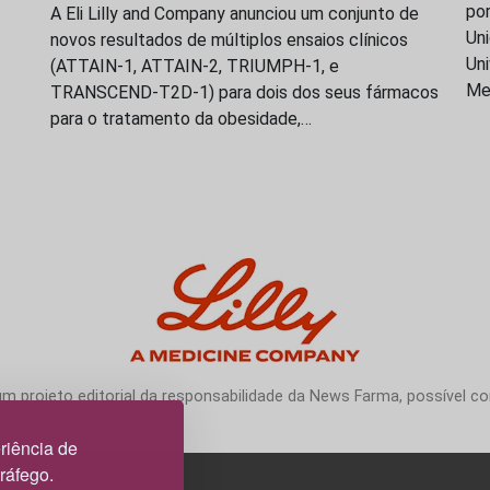
po
A Eli Lilly and Company anunciou um conjunto de
Uni
novos resultados de múltiplos ensaios clínicos
Uni
(ATTAIN-1, ATTAIN-2, TRIUMPH-1, e
Me
TRANSCEND-T2D-1) para dois dos seus fármacos
para o tratamento da obesidade,…
 projeto editorial da responsabilidade da News Farma, possível com
riência de
tráfego.