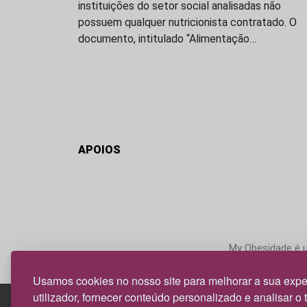
instituições do setor social analisadas não
possuem qualquer nutricionista contratado. O
documento, intitulado “Alimentação…
APOIOS
My Obesidade é um
Usamos cookies no nosso site para melhorar a sua expe
utilizador, fornecer conteúdo personalizado e analisar o 