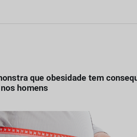
onstra que obesidade tem conseq
 nos homens