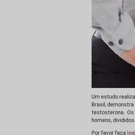
Um estudo realiza
Brasil, demonstr
testosterona. Os 
homens, divididos
Por favor faça
log