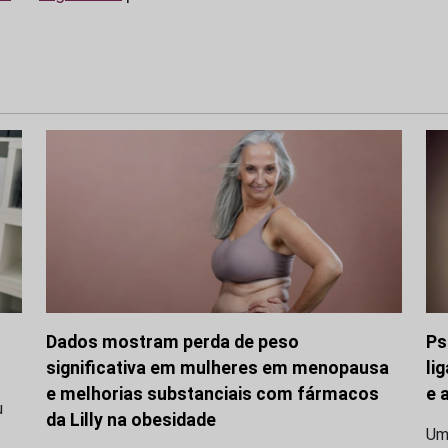
Dados mostram perda de peso
Ps
significativa em mulheres em menopausa
li
e melhorias substanciais com fármacos
e 
u
da Lilly na obesidade
Uma