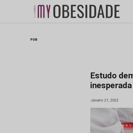
Skip
to
content
PUB
Estudo dem
inesperada
Janeiro 21, 2022