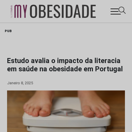
Skip
PUB
to
content
Estudo avalia o impacto da literacia
em saúde na obesidade em Portugal
Janeiro 8, 2025