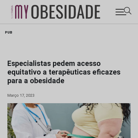
Skip
PUB
to
content
Especialistas pedem acesso
equitativo a terapêuticas eficazes
para a obesidade
Março 17, 2023