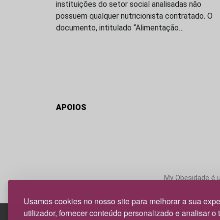
instituições do setor social analisadas não
possuem qualquer nutricionista contratado. O
documento, intitulado “Alimentação…
APOIOS
My Obesidade é um
Usamos cookies no nosso site para melhorar a sua expe
utilizador, fornecer conteúdo personalizado e analisar o 