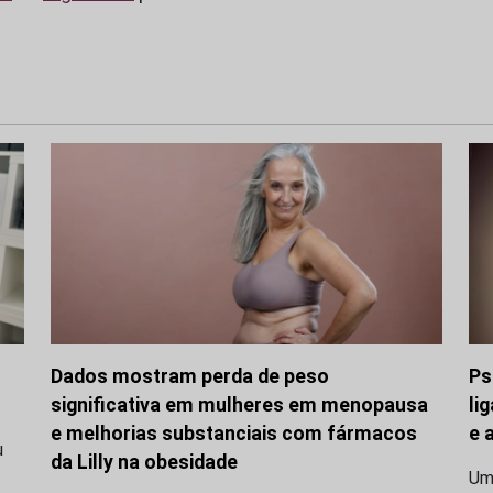
Dados mostram perda de peso
Ps
significativa em mulheres em menopausa
li
e melhorias substanciais com fármacos
e 
u
da Lilly na obesidade
Uma