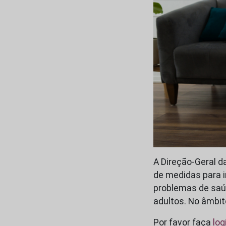
A Direção-Geral d
de medidas para i
problemas de saú
adultos. No âmbit
Por favor faça
log