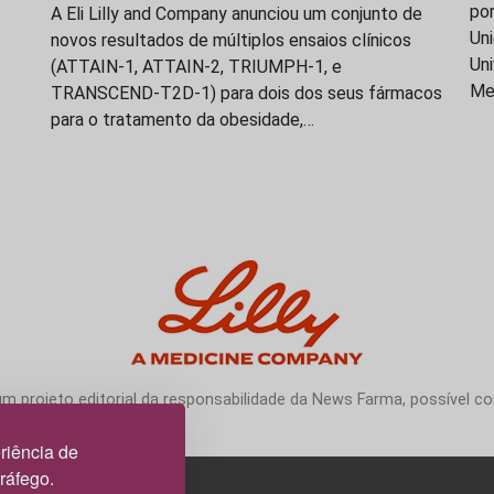
po
A Eli Lilly and Company anunciou um conjunto de
Uni
novos resultados de múltiplos ensaios clínicos
Uni
(ATTAIN-1, ATTAIN-2, TRIUMPH-1, e
Me
TRANSCEND-T2D-1) para dois dos seus fármacos
para o tratamento da obesidade,…
 projeto editorial da responsabilidade da News Farma, possível com
riência de
tráfego.