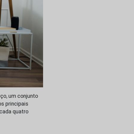
rço, um conjunto
s principais
 cada quatro