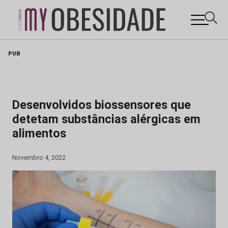
Skip
PUB
to
content
Desenvolvidos biossensores que
detetam substâncias alérgicas em
alimentos
Novembro 4, 2022