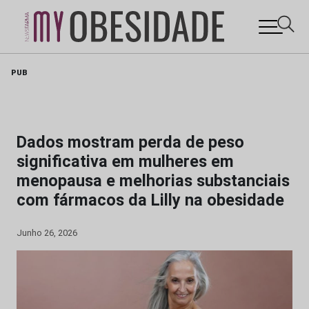
Skip
PUB
to
content
Dados mostram perda de peso
significativa em mulheres em
menopausa e melhorias substanciais
com fármacos da Lilly na obesidade
Junho 26, 2026