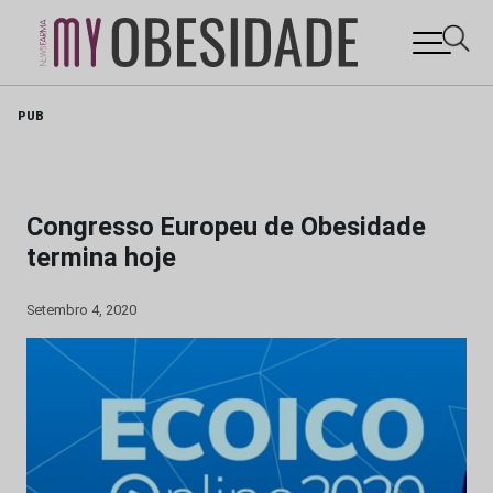
Skip
PUB
to
content
Congresso Europeu de Obesidade
termina hoje
Setembro 4, 2020