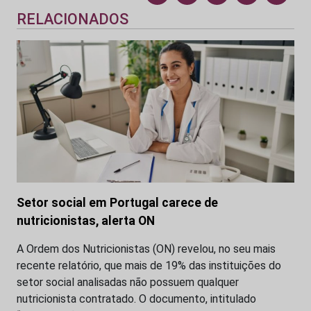
RELACIONADOS
Setor social em Portugal carece de
nutricionistas, alerta ON
A Ordem dos Nutricionistas (ON) revelou, no seu mais
recente relatório, que mais de 19% das instituições do
setor social analisadas não possuem qualquer
nutricionista contratado. O documento, intitulado