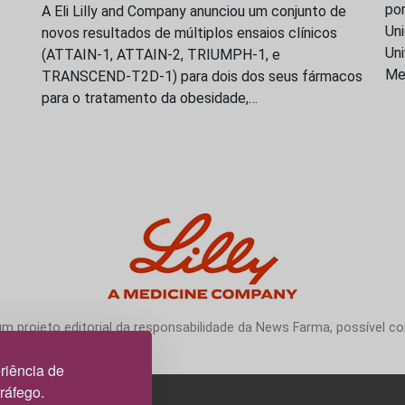
po
A Eli Lilly and Company anunciou um conjunto de
Uni
novos resultados de múltiplos ensaios clínicos
Uni
(ATTAIN-1, ATTAIN-2, TRIUMPH-1, e
Me
TRANSCEND-T2D-1) para dois dos seus fármacos
para o tratamento da obesidade,…
 projeto editorial da responsabilidade da News Farma, possível com
riência de
tráfego.