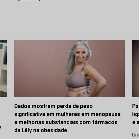
Dados mostram perda de peso
Ps
significativa em mulheres em menopausa
li
e melhorias substanciais com fármacos
e 
u
da Lilly na obesidade
Uma