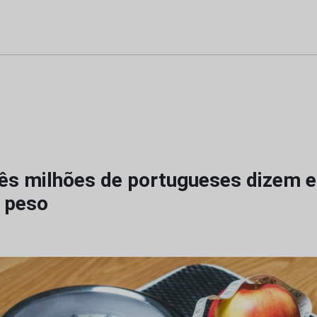
rês milhões de portugueses dizem 
 peso