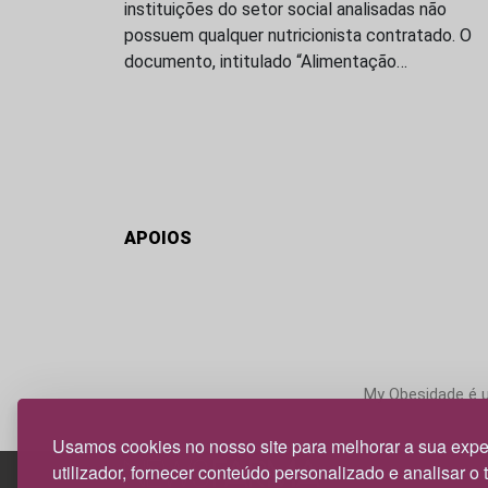
instituições do setor social analisadas não
possuem qualquer nutricionista contratado. O
documento, intitulado “Alimentação…
APOIOS
My Obesidade é um
Usamos cookies no nosso site para melhorar a sua expe
utilizador, fornecer conteúdo personalizado e analisar o 