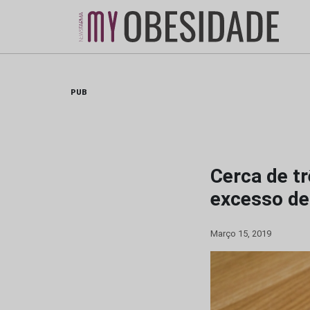
Skip
to
content
PUB
Cerca de t
excesso de
Março 15, 2019