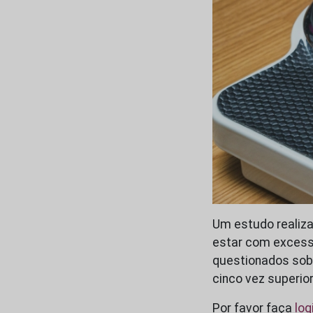
Um estudo realiza
estar com excess
questionados sob
cinco vez superio
Por favor faça
log