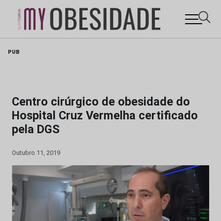
Skip
PUB
to
content
Centro cirúrgico de obesidade do
Hospital Cruz Vermelha certificado
pela DGS
Outubro 11, 2019