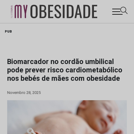
Skip
PUB
to
content
Biomarcador no cordão umbilical
pode prever risco cardiometabólico
nos bebés de mães com obesidade
Novembro 28, 2025