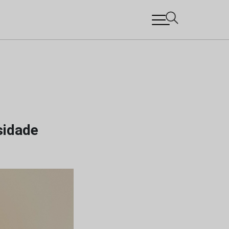
sidade