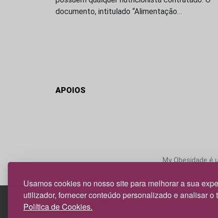
documento, intitulado “Alimentação…
APOIOS
My Obesidade é um
Usamos cookies no nosso site para melhorar a sua expe
utilizador, fornecer conteúdo personalizado e analisar o 
Política de Cookies.