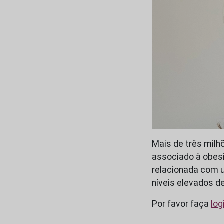
Mais de três milh
associado à obesi
relacionada com u
níveis elevados d
Por favor faça
log