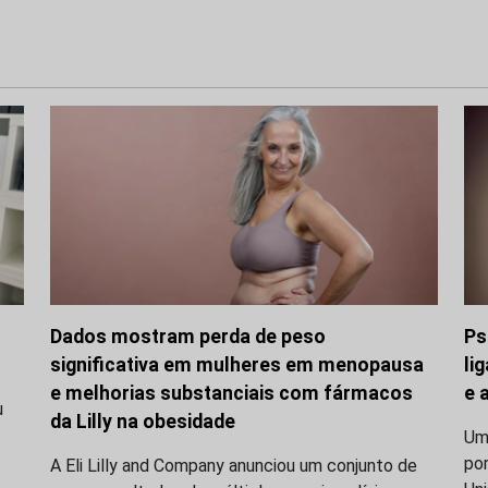
Dados mostram perda de peso
Ps
significativa em mulheres em menopausa
li
e melhorias substanciais com fármacos
e 
u
da Lilly na obesidade
Uma
po
A Eli Lilly and Company anunciou um conjunto de