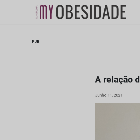
Skip
to
content
PUB
A relação d
Junho 11, 2021