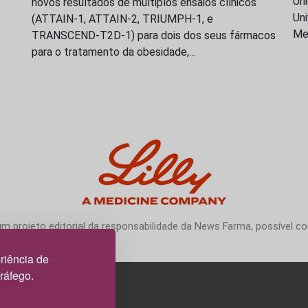
Uni
novos resultados de múltiplos ensaios clínicos
Uni
(ATTAIN-1, ATTAIN-2, TRIUMPH-1, e
Me
TRANSCEND-T2D-1) para dois dos seus fármacos
para o tratamento da obesidade,…
 projeto editorial da responsabilidade da News Farma, possível com
riência de
tráfego.