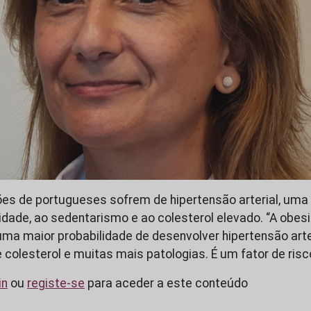
ões de portugueses sofrem de hipertensão arterial, um
dade, ao sedentarismo e ao colesterol elevado. “A obes
ma maior probabilidade de desenvolver hipertensão arter
e colesterol e muitas mais patologias. É um fator de ris
in
ou
registe-se
para aceder a este conteúdo