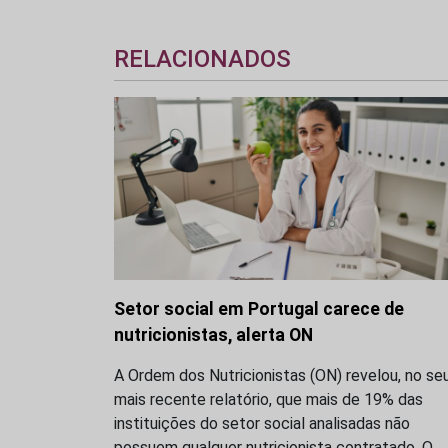
RELACIONADOS
Setor social em Portugal carece de
nutricionistas, alerta ON
A Ordem dos Nutricionistas (ON) revelou, no se
mais recente relatório, que mais de 19% das
instituições do setor social analisadas não
possuem qualquer nutricionista contratado. O