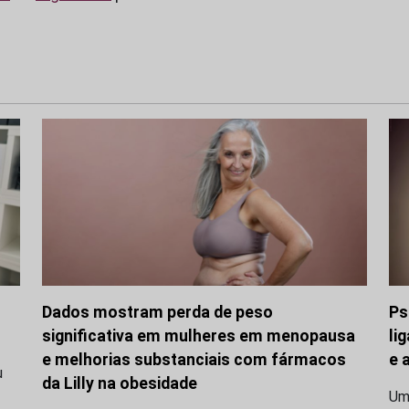
Dados mostram perda de peso
Ps
significativa em mulheres em menopausa
li
e melhorias substanciais com fármacos
e 
u
da Lilly na obesidade
Uma