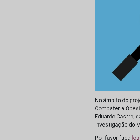
No âmbito do proje
Combater a Obesid
Eduardo Castro, d
Investigação do
Por favor faça
log