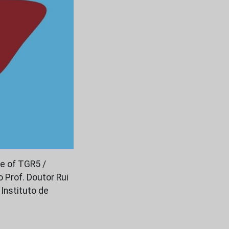
le of TGR5 /
 Prof. Doutor Rui
Instituto de