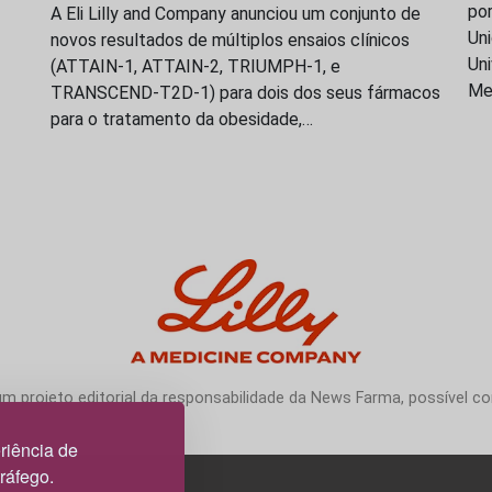
po
A Eli Lilly and Company anunciou um conjunto de
Uni
novos resultados de múltiplos ensaios clínicos
Uni
(ATTAIN-1, ATTAIN-2, TRIUMPH-1, e
Me
TRANSCEND-T2D-1) para dois dos seus fármacos
para o tratamento da obesidade,…
 projeto editorial da responsabilidade da News Farma, possível com
riência de
tráfego.