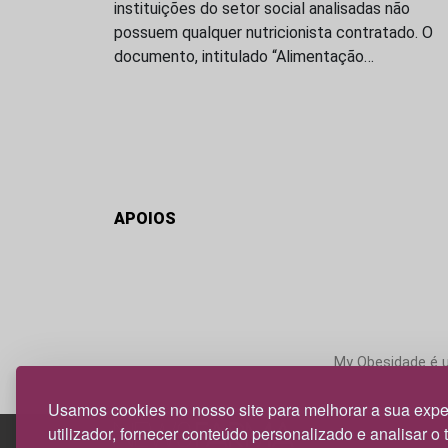
instituições do setor social analisadas não
possuem qualquer nutricionista contratado. O
documento, intitulado “Alimentação…
APOIOS
My Obesidade é um
Usamos cookies no nosso site para melhorar a sua expe
utilizador, fornecer conteúdo personalizado e analisar o 