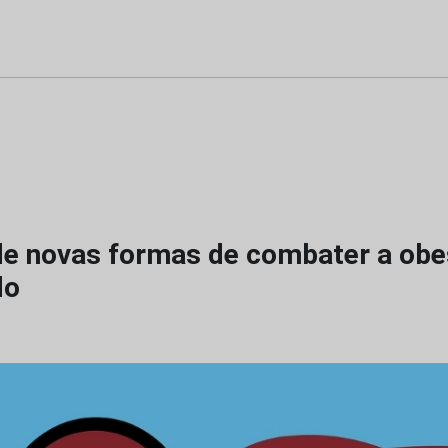
de novas formas de combater a obe
do