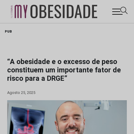
Skip
PUB
to
content
“A obesidade e o excesso de peso
constituem um importante fator de
risco para a DRGE”
Agosto 25, 2025