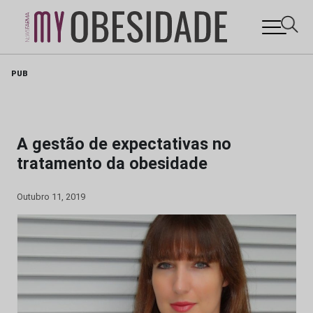
Skip
PUB
to
content
A gestão de expectativas no
tratamento da obesidade
Outubro 11, 2019