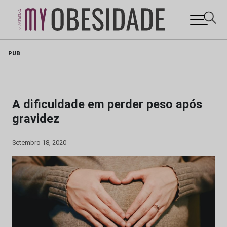
Skip
PUB
to
content
A dificuldade em perder peso após
gravidez
Setembro 18, 2020