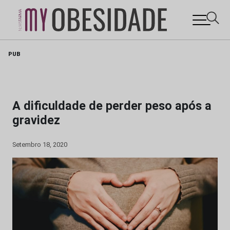
Skip
PUB
to
content
A dificuldade de perder peso após a
gravidez
Setembro 18, 2020