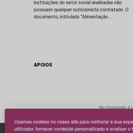
instituições do setor social analisadas não
possuem qualquer nutricionista contratado. O
documento, intitulado “Alimentação…
APOIOS
My Obesidade é um
Usamos cookies no nosso site para melhorar a sua expe
utilizador, fornecer conteúdo personalizado e analisar o 