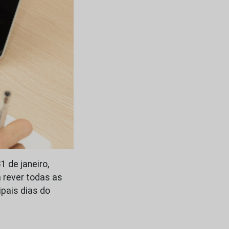
 de janeiro,
á rever todas as
pais dias do