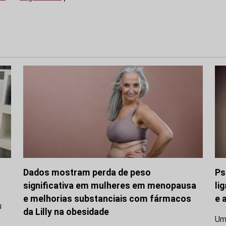
Dados mostram perda de peso
Ps
significativa em mulheres em menopausa
li
e melhorias substanciais com fármacos
e 
u
da Lilly na obesidade
Uma