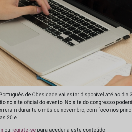
ortuguês de Obesidade vai estar disponível até ao dia 31
ão no site oficial do evento. No site do congresso poder
rreram durante o mês de novembro, com foco nos princi
ias 20 e…
in
ou
registe-se
para aceder a este conteúdo