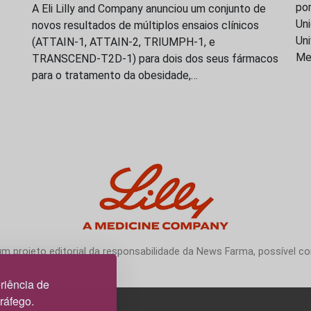
po
A Eli Lilly and Company anunciou um conjunto de
Uni
novos resultados de múltiplos ensaios clínicos
Uni
(ATTAIN-1, ATTAIN-2, TRIUMPH-1, e
Me
TRANSCEND-T2D-1) para dois dos seus fármacos
para o tratamento da obesidade,…
 projeto editorial da responsabilidade da News Farma, possível com
riência de
tráfego.