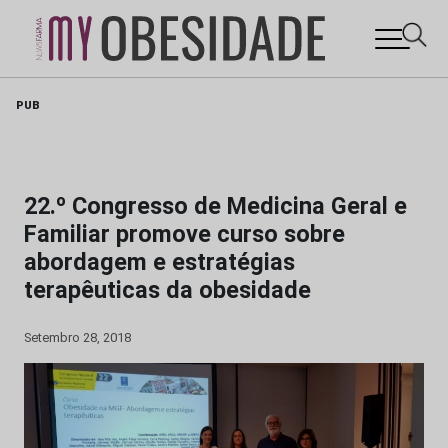
Skip
PUB
to
content
22.º Congresso de Medicina Geral e
Familiar promove curso sobre
abordagem e estratégias
terapêuticas da obesidade
Setembro 28, 2018