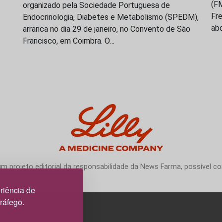
(F
organizado pela Sociedade Portuguesa de
Fre
Endocrinologia, Diabetes e Metabolismo (SPEDM),
ab
arranca no dia 29 de janeiro, no Convento de São
Francisco, em Coimbra. O…
 projeto editorial da responsabilidade da News Farma, possível com
riência de
tráfego.