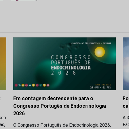
:
Em contagem decrescente para o
Fo
Congresso Portugês de Endocrinologia
ca
2026
sso
A 
as,
Fa
O Congresso Português de Endocrinologia 2026,