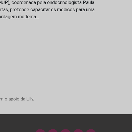
MUP), coordenada pela endocrinologista Paula
itas, pretende capacitar os médicos para uma
ordagem moderna…
 o apoio da Lilly.