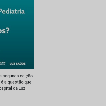
r a segunda edição
 é a questão que
ospital da Luz