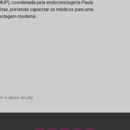
MUP), coordenada pela endocrinologista Paula
itas, pretende capacitar os médicos para uma
ordagem moderna…
 o apoio da Lilly.