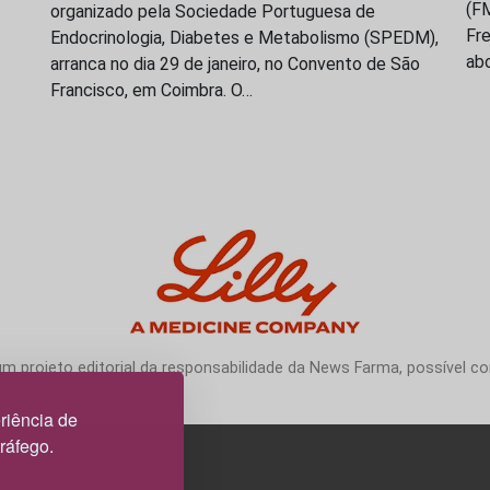
(F
organizado pela Sociedade Portuguesa de
Fre
Endocrinologia, Diabetes e Metabolismo (SPEDM),
ab
arranca no dia 29 de janeiro, no Convento de São
Francisco, em Coimbra. O…
 projeto editorial da responsabilidade da News Farma, possível com
riência de
tráfego.