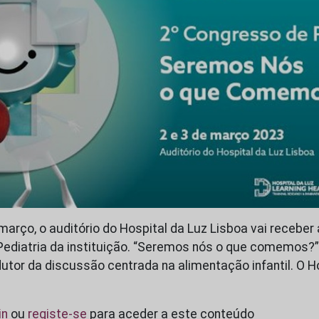
 março, o auditório do Hospital da Luz Lisboa vai recebe
ediatria da instituição. “Seremos nós o que comemos?”
dutor da discussão centrada na alimentação infantil. O H
in
ou
registe-se
para aceder a este conteúdo