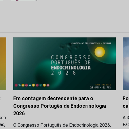
:
Em contagem decrescente para o
Fo
Congresso Portugês de Endocrinologia
ca
2026
sso
A 
as,
Fa
O Congresso Português de Endocrinologia 2026,