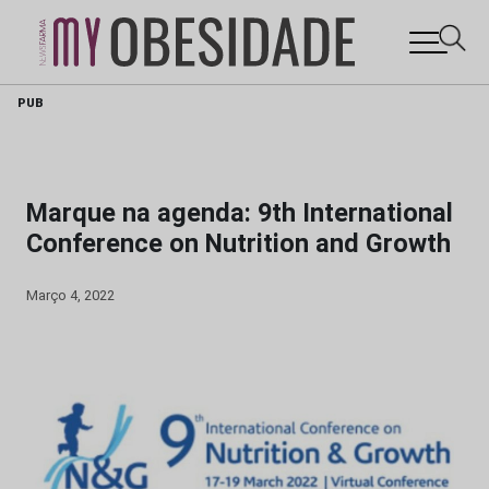
Skip
PUB
to
content
Marque na agenda: 9th International
Conference on Nutrition and Growth
Março 4, 2022