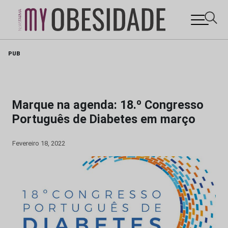
Skip
PUB
to
content
Marque na agenda: 18.º Congresso
Português de Diabetes em março
Fevereiro 18, 2022