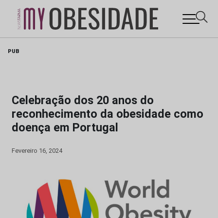
Skip
PUB
to
content
Celebração dos 20 anos do
reconhecimento da obesidade como
doença em Portugal
Fevereiro 16, 2024