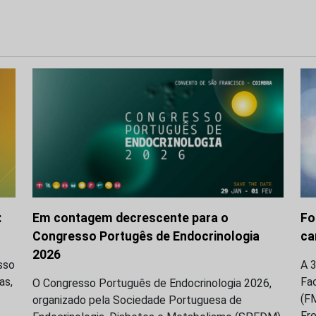
:
Em contagem decrescente para o
Fo
Congresso Portugês de Endocrinologia
ca
2026
sso
A 
as,
Fa
O Congresso Português de Endocrinologia 2026,
(F
organizado pela Sociedade Portuguesa de
Fre