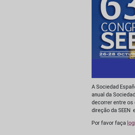
A Sociedad Españo
anual da Sociedad
decorrer entre os
direção da SEEN 
Por favor faça
log