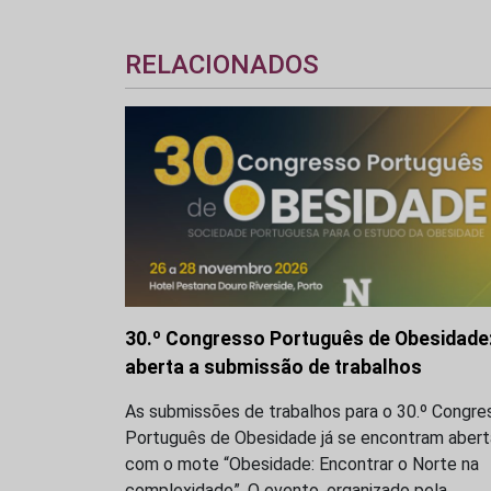
RELACIONADOS
30.º Congresso Português de Obesidade
aberta a submissão de trabalhos
As submissões de trabalhos para o 30.º Congre
Português de Obesidade já se encontram abert
com o mote “Obesidade: Encontrar o Norte na
complexidade”. O evento, organizado pela