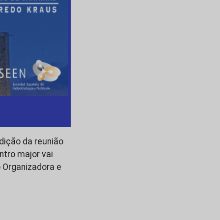
edição da reunião
ntro major vai
o Organizadora e