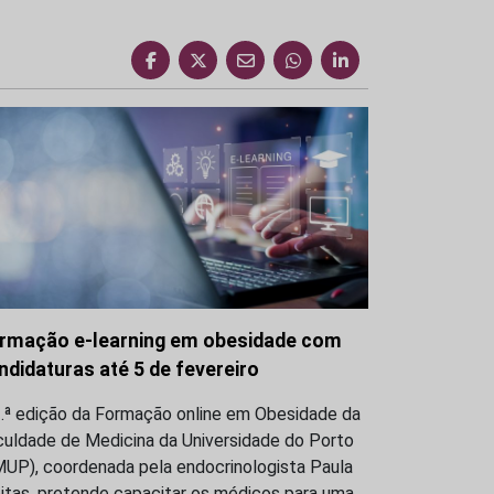
rmação e-learning em obesidade com
ndidaturas até 5 de fevereiro
3.ª edição da Formação online em Obesidade da
culdade de Medicina da Universidade do Porto
MUP), coordenada pela endocrinologista Paula
itas, pretende capacitar os médicos para uma