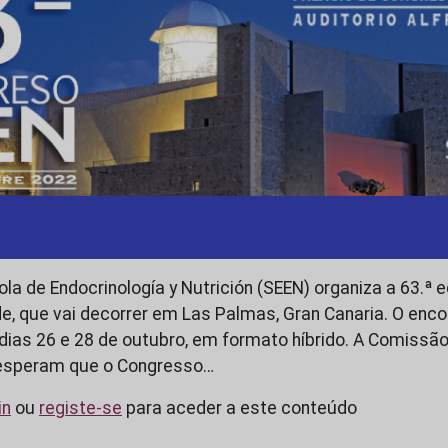
la de Endocrinología y Nutrición (SEEN) organiza a 63.ª 
e, que vai decorrer em Las Palmas, Gran Canaria. O enco
 dias 26 e 28 de outubro, em formato híbrido. A Comissã
esperam que o Congresso…
in
ou
registe-se
para aceder a este conteúdo