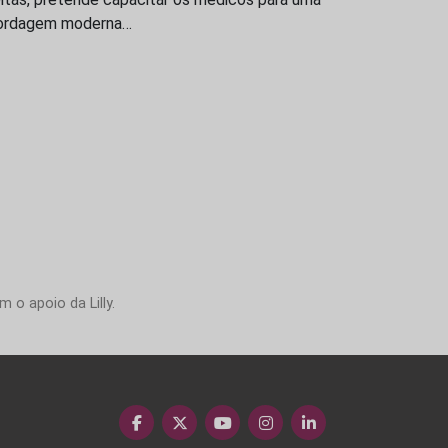
ordagem moderna…
 o apoio da Lilly.