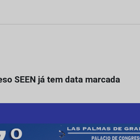
eso SEEN já tem data marcada